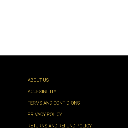
ABOUT US
ACCESIBILITY
TERMS AND CONTIDIONS
PRIVACY POLICY
RETURNS AND REFUND POLICY