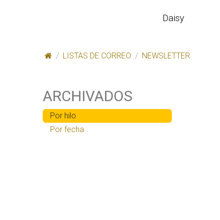
IR AL CONTENIDO
Daisy
HOM
LISTAS DE CORREO
NEWSLETTER
ARCHIVADOS
Por hilo
Por fecha